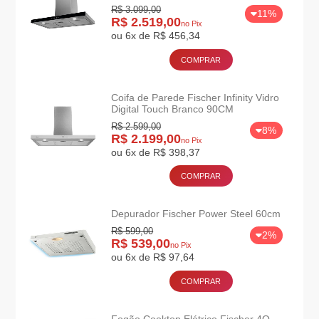
R$ 3.099,00
11%
R$ 2.519,00
no Pix
ou 6x de R$ 456,34
COMPRAR
Coifa de Parede Fischer Infinity Vidro
Digital Touch Branco 90CM
R$ 2.599,00
8%
R$ 2.199,00
no Pix
ou 6x de R$ 398,37
COMPRAR
Depurador Fischer Power Steel 60cm
R$ 599,00
2%
R$ 539,00
no Pix
ou 6x de R$ 97,64
COMPRAR
Fogão Cooktop Elétrico Fischer 4Q