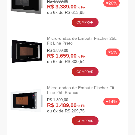
R$ 4.999,00
26%
R$ 3.389,00
no Pix
ou 6x de R$ 613,95
COMPRAR
Micro-ondas de Embutir Fischer 25L
Fit Line Preto
R$ 1.899,00
5%
R$ 1.659,00
no Pix
ou 6x de R$ 300,54
COMPRAR
Micro-ondas de Embutir Fischer Fit
Line 25L Branco
R$ 1.899,00
14%
R$ 1.489,00
no Pix
ou 6x de R$ 269,75
COMPRAR