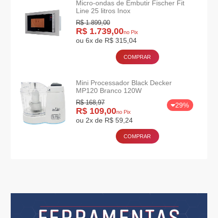
Micro-ondas de Embutir Fischer Fit
Line 25 litros Inox
R$ 1.899,00
R$ 1.739,00
no Pix
ou 6x de R$ 315,04
COMPRAR
Mini Processador Black Decker
MP120 Branco 120W
R$ 168,97
29%
R$ 109,00
no Pix
ou 2x de R$ 59,24
COMPRAR