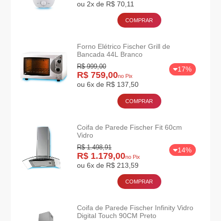
ou 2x de R$ 70,11
COMPRAR
Forno Elétrico Fischer Grill de
Bancada 44L Branco
R$ 999,00
17%
R$ 759,00
no Pix
ou 6x de R$ 137,50
COMPRAR
Coifa de Parede Fischer Fit 60cm
Vidro
R$ 1.498,91
14%
R$ 1.179,00
no Pix
ou 6x de R$ 213,59
COMPRAR
Coifa de Parede Fischer Infinity Vidro
Digital Touch 90CM Preto