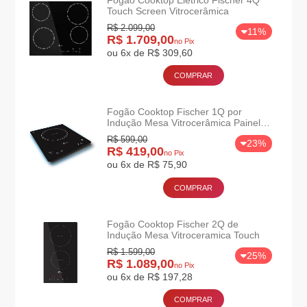
Touch Screen Vitrocerâmica
R$ 2.099,00
11%
R$ 1.709,00
no Pix
ou 6x de R$ 309,60
COMPRAR
Fogão Cooktop Fischer 1Q por
Indução Mesa Vitrocerâmica Painel
Touch Screen
R$ 599,00
23%
R$ 419,00
no Pix
ou 6x de R$ 75,90
COMPRAR
Fogão Cooktop Fischer 2Q de
Indução Mesa Vitroceramica Touch
R$ 1.599,00
25%
R$ 1.089,00
no Pix
ou 6x de R$ 197,28
COMPRAR