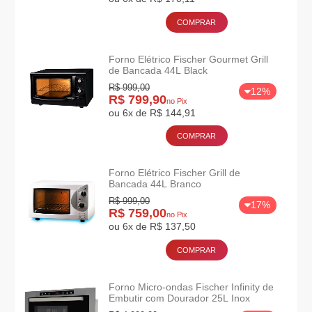
COMPRAR
Forno Elétrico Fischer Gourmet Grill
de Bancada 44L Black
R$ 999,00
12%
R$ 799,90
no Pix
ou 6x de R$ 144,91
COMPRAR
Forno Elétrico Fischer Grill de
Bancada 44L Branco
R$ 999,00
17%
R$ 759,00
no Pix
ou 6x de R$ 137,50
COMPRAR
Forno Micro-ondas Fischer Infinity de
Embutir com Dourador 25L Inox