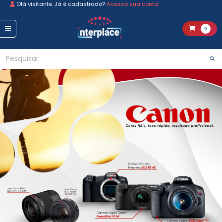
Olá visitante. Já é cadastrado?
Acesse sua conta.
0