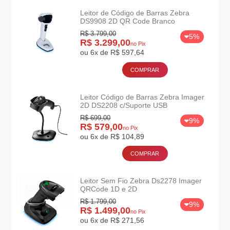
Leitor de Código de Barras Zebra
DS9908 2D QR Code Branco
R$ 3.799,00
5%
R$ 3.299,00
no Pix
ou 6x de R$ 597,64
COMPRAR
Leitor Código de Barras Zebra Imager
2D DS2208 c/Suporte USB
R$ 699,00
9%
R$ 579,00
no Pix
ou 6x de R$ 104,89
COMPRAR
Leitor Sem Fio Zebra Ds2278 Imager
QRCode 1D e 2D
R$ 1.799,00
9%
R$ 1.499,00
no Pix
ou 6x de R$ 271,56