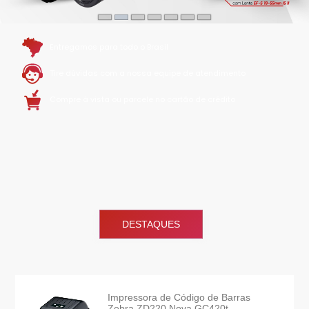
Entregamos para todo o Brasil
Tire dúvidas com a nossa equipe de atendimento
Compre à vista ou parcele no cartão de crédito
DESTAQUES
Impressora de Código de Barras
Zebra ZD220 Nova GC420t