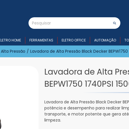
ELETRO HOME
FERRAMENTAS
ELETRO OFFICE
AUTOMAÇÃO
TO
 Alta Pressão
/
Lavadora de Alta Pressão Black Decker BEPW1750
Lavadora de Alta Pre
BEPW1750 1740PSI 15
Lavadora de Alta Pressão Black Decker BE
potência e desempenho para realizar lim
transporte, e motor potente que gera até
limpeza.