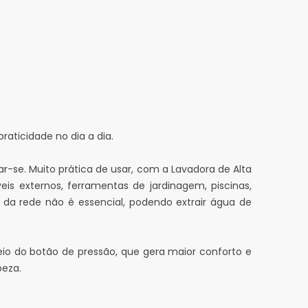
raticidade no dia a dia.
-se. Muito prática de usar, com a Lavadora de Alta
veis externos, ferramentas de jardinagem, piscinas,
da rede não é essencial, podendo extrair água de
o do botão de pressão, que gera maior conforto e
peza.