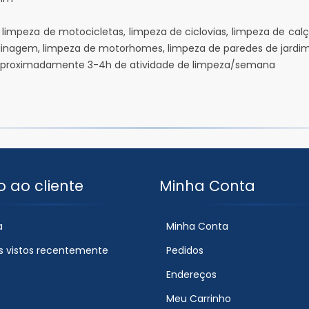
limpeza de motocicletas, limpeza de ciclovias, limpeza de calç
dinagem, limpeza de motorhomes, limpeza de paredes de jardim,
 aproximadamente 3-4h de atividade de limpeza/semana
o ao cliente
Minha Conta
a
Minha Conta
s vistos recentemente
Pedidos
Endereços
Meu Carrinho