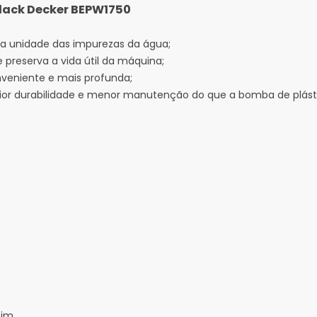
lack Decker
BEPW1750
 a unidade das impurezas da água;
preserva a vida útil da máquina;
nveniente e mais profunda;
ior durabilidade e menor manutenção do que a bomba de plást
Sim