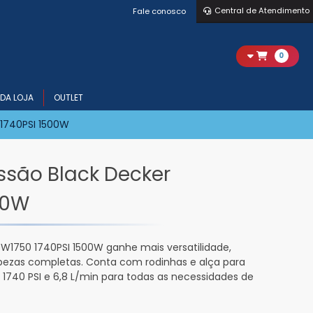
Central de Atendimento
Fale conosco
0
DA LOJA
OUTLET
 1740PSI 1500W
ssão Black Decker
00W
PW1750 1740PSI 1500W ganhe mais versatilidade,
pezas completas. Conta com rodinhas e alça para
 1740 PSI e 6,8 L/min para todas as necessidades de