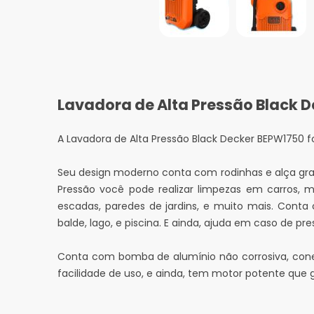
Lavadora de Alta Pressão Black 
A Lavadora de Alta Pressão Black Decker BEPW1750 f
Seu design moderno conta com rodinhas e alça gran
Pressão você pode realizar limpezas em carros, mot
escadas, paredes de jardins, e muito mais. Cont
balde, lago, e piscina. E ainda, ajuda em caso de 
Conta com bomba de alumínio não corrosiva, cone
facilidade de uso, e ainda, tem m
otor potente que g