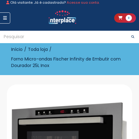
Olá visitante. Já é cadastrado?
Acesse sua conta.
0
Início
/
Toda loja
/
Forno Micro-ondas Fischer Infinity de Embutir com
Dourador 25L Inox