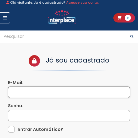
Olá visitante. Já é cadastrado?
Acesse sua conta.
0
Já sou cadastrado
E-Mail:
Senha:
Entrar Automático?