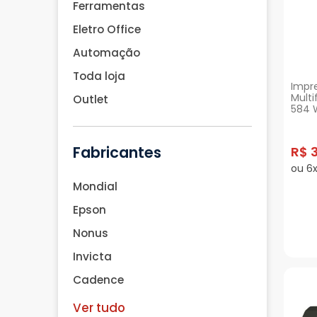
Ferramentas
Eletro Office
Automação
Toda loja
Impr
Multi
Outlet
584 W
Fabricantes
R$ 3
ou 6x
Mondial
Epson
Nonus
Invicta
Cadence
Ver tudo