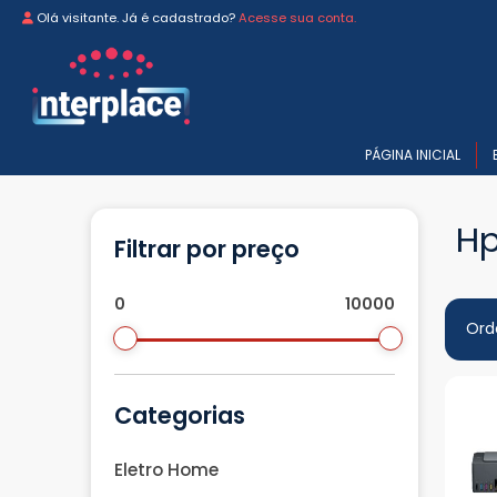
Olá visitante. Já é cadastrado?
Acesse sua conta.
PÁGINA INICIAL
H
Filtrar por preço
0
10000
Ord
Categorias
Eletro Home