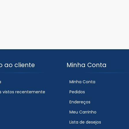
o ao cliente
Minha Conta
a
Minha Conta
s vistos recentemente
Pedidos
Endereços
Meu Carrinho
Lista de desejos