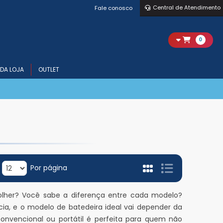
Central de Atendimento
Fale conosco
0
DA LOJA
OUTLET
Por página
escolher? Você sabe a diferença entre cada modelo?
ia, e o modelo de batedeira ideal vai depender da
vencional ou portátil é perfeita para quem não