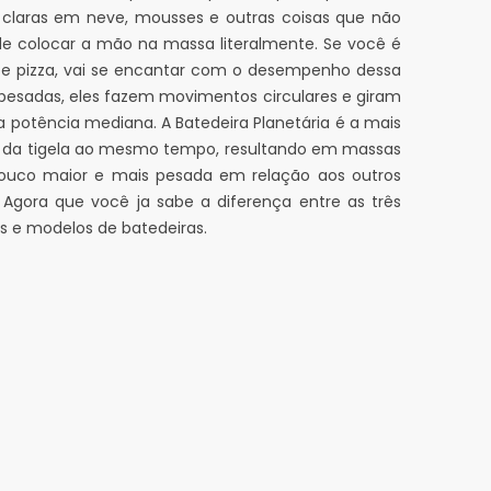
es, claras em neve, mousses e outras coisas que não
 de colocar a mão na massa literalmente. Se você é
s e pizza, vai se encantar com o desempenho dessa
 pesadas, eles fazem movimentos circulares e giram
a potência mediana. A Batedeira Planetária é a mais
or da tigela ao mesmo tempo, resultando em massas
 pouco maior e mais pesada em relação aos outros
. Agora que você ja sabe a diferença entre as três
s e modelos de batedeiras.