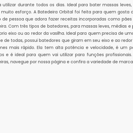
a utilizar durante todos os dias. Ideal para bater massas lev
 muito esforço. A Batedeira Orbital foi feita para quem gosta
o de pessoa que adora fazer receitas incorporadas como pãe
ira. Com três tipos de batedores, para massas leves, médias e
prio eixo ou ao redor da vasilha. Ideal para quem precisa de um
e de todas, possui batedores que giram em seu eixo e ao red
mes mais rápido. Ela tem alta potência e velocidade, é um
s e é ideal para quem vai utilizar para funções profissionais
iras, navegue por nossa página e confira a variedade de marca