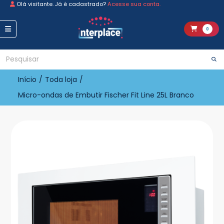
Olá visitante. Já é cadastrado?
Acesse sua conta.
0
Início
/
Toda loja
/
Micro-ondas de Embutir Fischer Fit Line 25L Branco