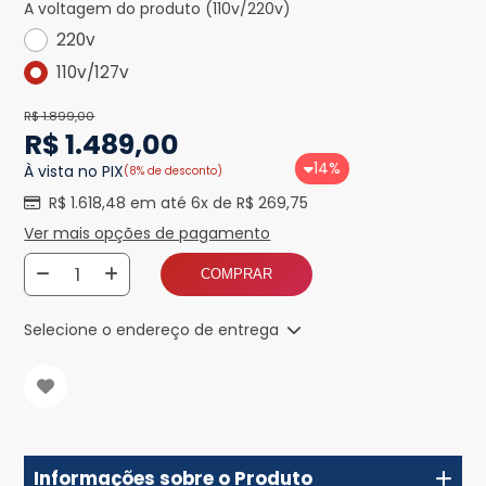
A voltagem do produto (110v/220v)
220v
110v/127v
R$ 1.899,00
R$ 1.489,00
14%
À vista no PIX
(8% de desconto)
R$ 1.618,48 em até 6x de R$ 269,75
Ver mais opções de pagamento
COMPRAR
Selecione o endereço de entrega
Informações sobre o Produto