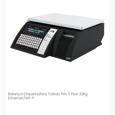
Balança Etiquetadora Toledo Prix 5 Plus 32Kg
Ethernet/Wi-fi