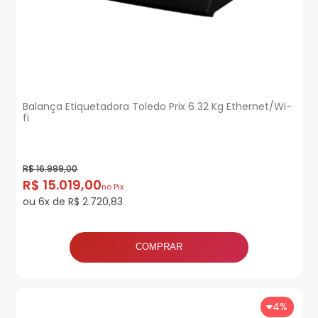
Balança Etiquetadora Toledo Prix 6 32 Kg Ethernet/Wi-
fi
R$ 16.999,00
R$ 15.019,00
no Pix
ou 6x de R$ 2.720,83
COMPRAR
4%