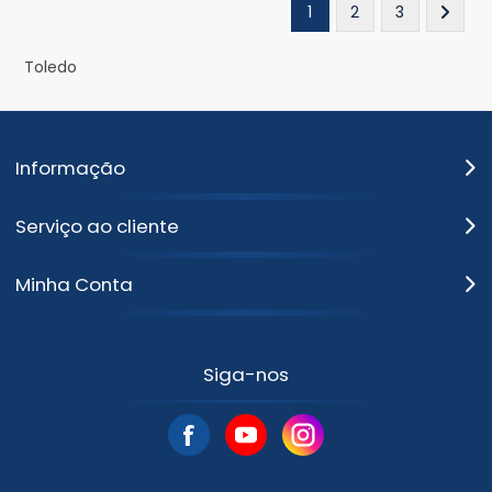
1
2
3
Toledo
Informação
Serviço ao cliente
Minha Conta
Siga-nos