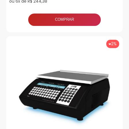
ou 6x de R$ 244,38
COMPRAR
2%