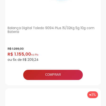
Balança Digital Toledo 9094 Plus 15/32Kg 5g 10g com
Bateria
R$ 1.299,00
R$ 1.155,00
no Pix
ou 6x de R$ 209,24
COMPRAR
3%