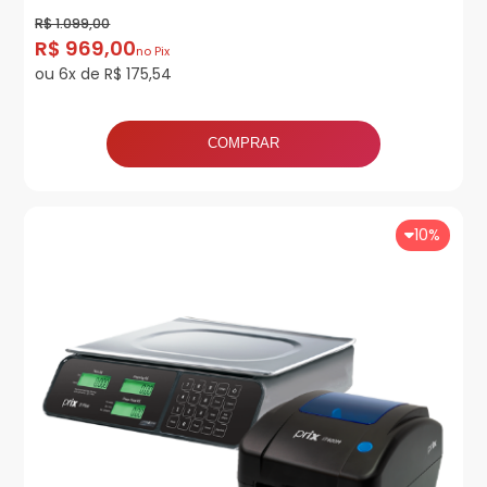
R$ 1.099,00
R$ 969,00
no Pix
ou 6x de R$ 175,54
COMPRAR
10%