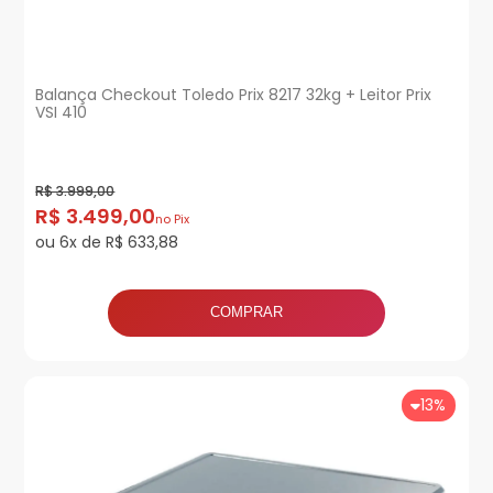
Balança Checkout Toledo Prix 8217 32kg + Leitor Prix
VSI 410
R$ 3.999,00
R$ 3.499,00
no Pix
ou 6x de R$ 633,88
COMPRAR
13%