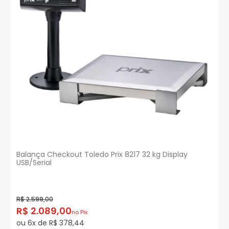
Balança Checkout Toledo Prix 8217 32 kg Display
USB/Serial
R$ 2.599,00
R$ 2.089,00
no Pix
ou 6x de R$ 378,44