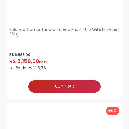
Balança Computadora Toledo Prix 4 Uno WiFi/Ethernet
32Kg
R$ 6.899,00
R$ 6.159,00
no Pix
ou 6x de R$ 1.115,76
COMPRAR
6%