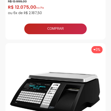
R$ 13.999,00
R$ 12.075,00
no Pix
ou 6x de R$ 2.187,50
COMPRAR
3%