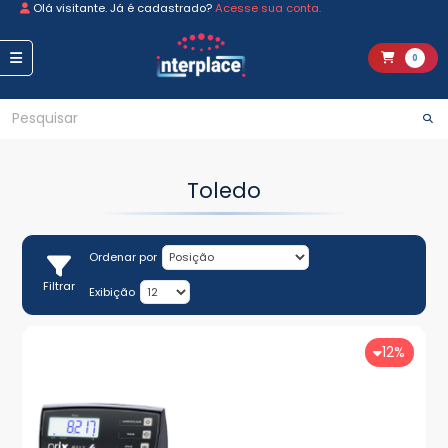
Olá visitante. Já é cadastrado?
Acesse sua conta.
0
Toledo
Ordenar por
Filtrar
Exibição
12%