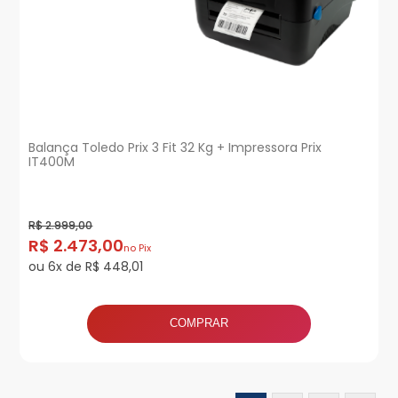
Balança Toledo Prix 3 Fit 32 Kg + Impressora Prix
IT400M
R$ 2.999,00
R$ 2.473,00
no Pix
ou 6x de R$ 448,01
COMPRAR