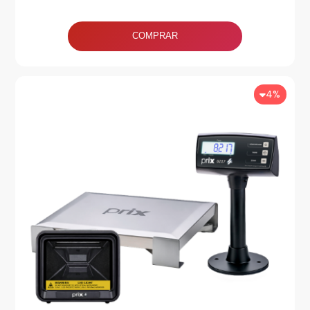
COMPRAR
4%