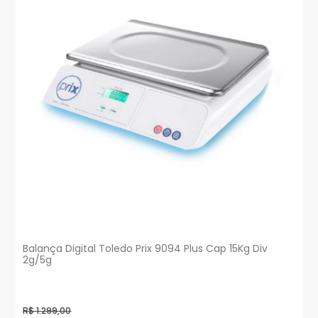
Balança Digital Toledo Prix 9094 Plus Cap 15Kg Div
2g/5g
R$ 1.299,00