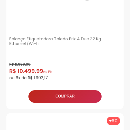
Balança Etiquetadora Toledo Prix 4 Due 32 Kg
Ethernet/Wi-fi
R$ 11.999,00
R$ 10.499,99
no Pix
ou 6x de R$ 1.902,17
COMPRAR
6%