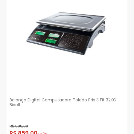
Balança Digital Computadora Toledo Prix 3 Fit 32KG
Bivolt
R$ 999,00
R$ 859,00
no Pix