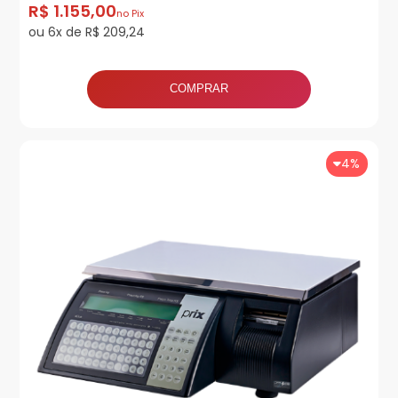
R$ 1.155,00
no Pix
ou 6x de R$ 209,24
COMPRAR
4%