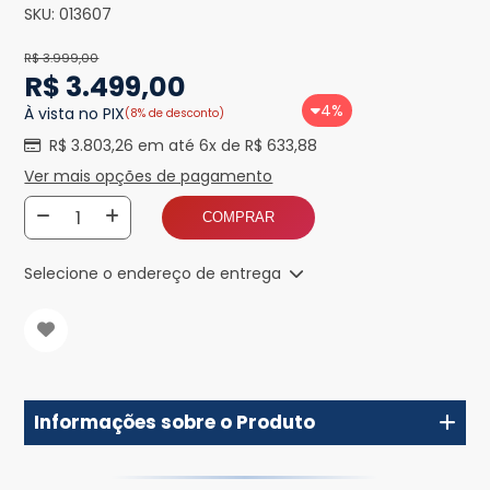
SKU:
013607
R$ 3.999,00
R$ 3.499,00
4%
À vista no PIX
(8% de desconto)
R$ 3.803,26 em até 6x de R$ 633,88
Ver mais opções de pagamento
COMPRAR
Selecione o endereço de entrega
Informações sobre o Produto