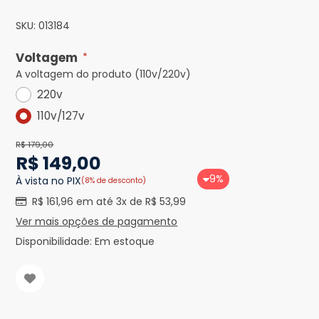
SKU:
013184
Voltagem
*
A voltagem do produto (110v/220v)
220v
110v/127v
R$ 179,00
R$ 149,00
9%
À vista no PIX
(8% de desconto)
R$ 161,96 em até 3x de R$ 53,99
Ver mais opções de pagamento
Disponibilidade:
Em estoque