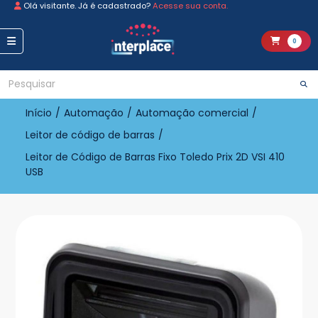
Olá visitante. Já é cadastrado?
Acesse sua conta.
0
Início
/
Automação
/
Automação comercial
/
Leitor de código de barras
/
Leitor de Código de Barras Fixo Toledo Prix 2D VSI 410
USB