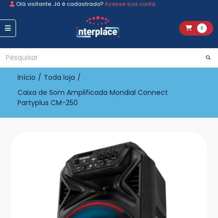
Olá visitante. Já é cadastrado?
Acesse sua conta.
0
Início
/
Toda loja
/
Caixa de Som Amplificada Mondial Connect
Partyplus CM-250