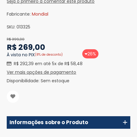
Seja o primeiro a comentar este produto
Fabricante:
Mondial
SKU:
013325
R$ 399,00
R$ 269,00
26%
À vista no PIX
(8% de desconto)
R$ 292,39 em até 5x de R$ 58,48
Ver mais opções de pagamento
Disponibilidade:
Sem estoque
Informações sobre o Produto