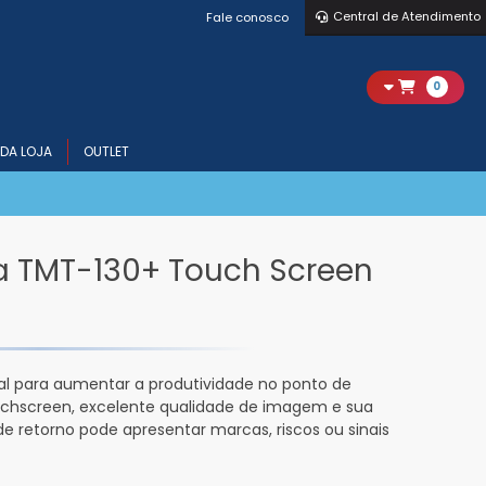
Central de Atendimento
Fale conosco
0
DA LOJA
OUTLET
a TMT-130+ Touch Screen
al para aumentar a produtividade no ponto de
uchscreen, excelente qualidade de imagem e sua
de retorno pode apresentar marcas, riscos ou sinais