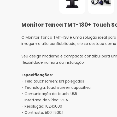
Monitor Tanca TMT-130+ Touch Sc
O Monitor Tanca TMT-130 é uma solução ideal para 
imagem e alta confiabilidade, ele se destaca como
Seu design moderno e compacto contribui para um 
flexibilidade na hora da instalação.
Especificações:
- Tela touchscreen: 10’1 polegadas
- Tecnologia: touchscreen capacitiva
- Comunicação do touch: USB
- Interface de vídeo: VGA
- Resolução: 1024x600
- Contraste: 500:1 500.1