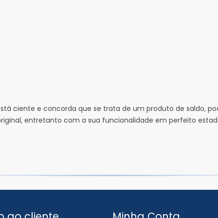
tá ciente e concorda que se trata de um produto de saldo, po
ginal, entretanto com a sua funcionalidade em perfeito estado.
o ao cliente
Minha Conta