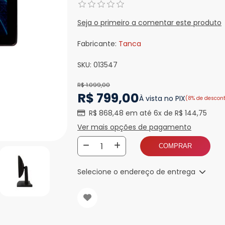
Seja o primeiro a comentar este produto
Fabricante:
Tanca
SKU:
013547
R$ 1.099,00
R$ 799,00
À vista no PIX
(8% de descon
R$ 868,48 em até 6x de R$ 144,75
Ver mais opções de pagamento
COMPRAR
Selecione o endereço de entrega