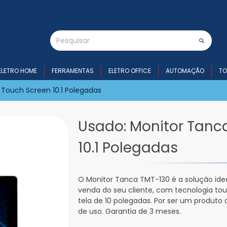
ELETRO HOME
FERRAMENTAS
ELETRO OFFICE
AUTOMAÇÃO
TO
Touch Screen 10.1 Polegadas
Usado: Monitor Tanc
10.1 Polegadas
O Monitor Tanca TMT-130 é a solução ide
venda do seu cliente, com tecnologia to
tela de 10 polegadas. Por ser um produto 
de uso. Garantia de 3 meses.