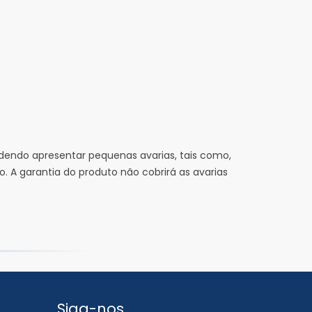
dendo apresentar pequenas avarias, tais como,
 A garantia do produto não cobrirá as avarias
Siga-nos