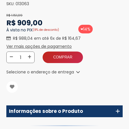
SKU:
013063
R$ 1.151,09
R$ 909,00
14%
À vista no PIX
(8% de desconto)
R$ 988,04 em até 6x de R$ 164,67
Ver mais opções de pagamento
COMPRAR
Selecione o endereço de entrega
Informações sobre o Produto