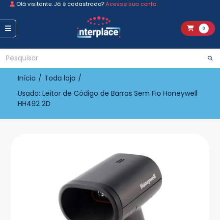
Olá visitante. Já é cadastrado?
Acesse sua conta.
0
Início
/
Toda loja
/
Usado: Leitor de Código de Barras Sem Fio Honeywell
HH492 2D