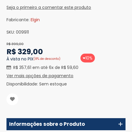
Seja o primeiro a comentar este produto
Fabricante:
Elgin
SKU:
009911
R$ 399,00
R$ 329,00
10%
À vista no PIX
(8% de desconto)
R$ 357,61 em até 6x de R$ 59,60
Ver mais opções de pagamento
Disponibilidade:
Sem estoque
Informações sobre o Produto