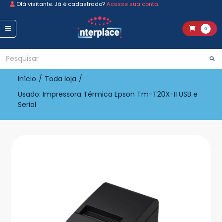
Olá visitante. Já é cadastrado?
Acesse sua conta.
0
Início
/
Toda loja
/
Usado: Impressora Térmica Epson Tm-T20X-II USB e
Serial