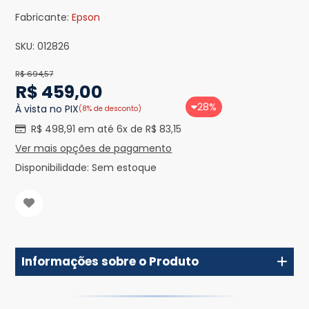
Fabricante:
Epson
SKU:
012826
R$ 694,57
R$ 459,00
28%
À vista no PIX
(8% de desconto)
R$ 498,91 em até 6x de R$ 83,15
Ver mais opções de pagamento
Disponibilidade:
Sem estoque
Informações sobre o Produto