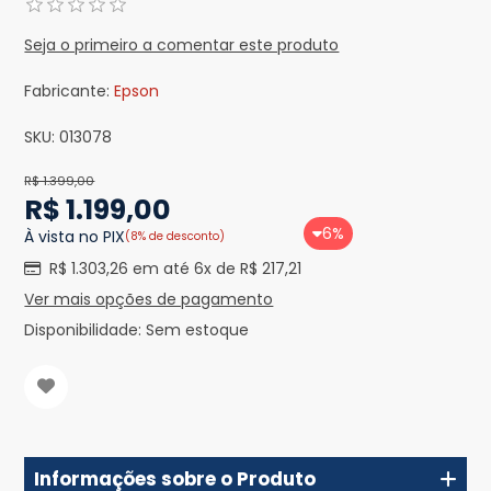
Seja o primeiro a comentar este produto
Fabricante:
Epson
SKU:
013078
R$ 1.399,00
R$ 1.199,00
6%
À vista no PIX
(8% de desconto)
R$ 1.303,26 em até 6x de R$ 217,21
Ver mais opções de pagamento
Disponibilidade:
Sem estoque
Informações sobre o Produto