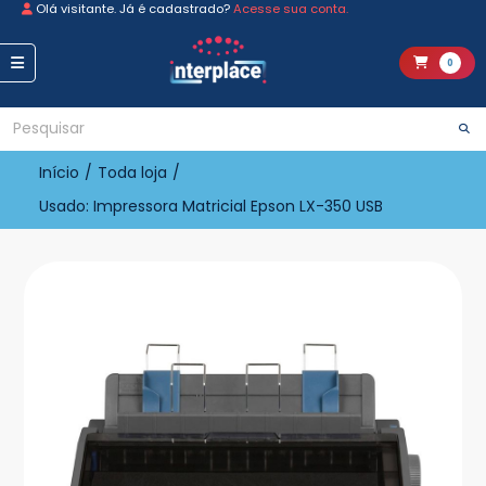
Olá visitante. Já é cadastrado?
Acesse sua conta.
0
Início
/
Toda loja
/
Usado: Impressora Matricial Epson LX-350 USB