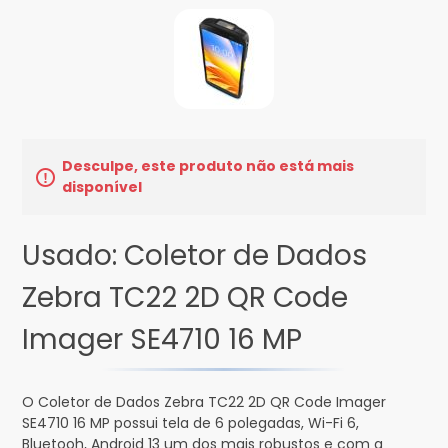
Desculpe, este produto não está mais
disponível
Usado: Coletor de Dados
Zebra TC22 2D QR Code
Imager SE4710 16 MP
O Coletor de Dados Zebra TC22 2D QR Code Imager
SE4710 16 MP possui tela de 6 polegadas, Wi-Fi 6,
Bluetooh, Android 13 um dos mais robustos e com a