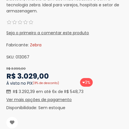
tecnologia zebra. Ideal para varejos, hospitais e setor de
armazenagem.
Seja o primeiro a comentar este produto
Fabricante:
Zebra
SKU:
013067
R$ 3.399,00
R$ 3.029,00
3%
À vista no PIX
(8% de desconto)
R$ 3.292,39 em até 6x de R$ 548,73
Ver mais opções de pagamento
Disponibilidade:
Sem estoque