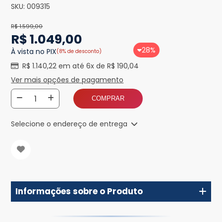
SKU:
009315
R$ 1.599,00
R$ 1.049,00
28%
À vista no PIX
(8% de desconto)
R$ 1.140,22 em até 6x de R$ 190,04
Ver mais opções de pagamento
COMPRAR
Selecione o endereço de entrega
Informações sobre o Produto