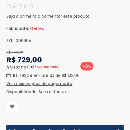
Seja o primeiro a comentar este produto
Fabricante:
Gertec
SKU:
009605
R$ 849,00
R$ 729,00
6%
À vista no PIX
(8% de desconto)
R$ 792,39 em até 6x de R$ 132,06
Ver mais opções de pagamento
Disponibilidade:
Sem estoque