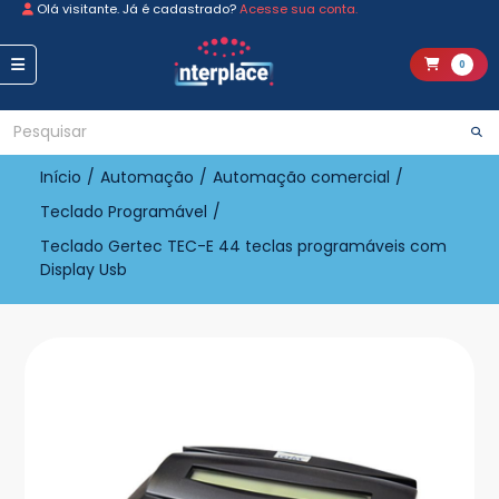
Olá visitante. Já é cadastrado?
Acesse sua conta.
0
Início
/
Automação
/
Automação comercial
/
Teclado Programável
/
Teclado Gertec TEC-E 44 teclas programáveis com
Display Usb