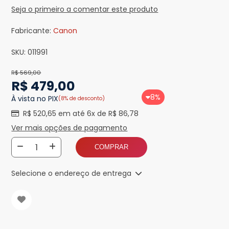
Seja o primeiro a comentar este produto
Fabricante:
Canon
SKU:
011991
R$ 569,00
R$ 479,00
8%
À vista no PIX
(8% de desconto)
R$ 520,65 em até 6x de R$ 86,78
Ver mais opções de pagamento
COMPRAR
Selecione o endereço de entrega