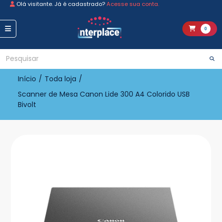
Olá visitante. Já é cadastrado?
Acesse sua conta.
0
Início
/
Toda loja
/
Scanner de Mesa Canon Lide 300 A4 Colorido USB
Bivolt