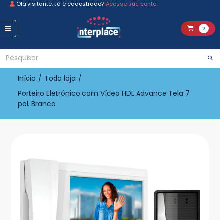
Olá visitante. Já é cadastrado?
Acesse sua conta.
0
Início
/
Toda loja
/
Porteiro Eletrônico com Vídeo HDL Advance Tela 7
pol. Branco