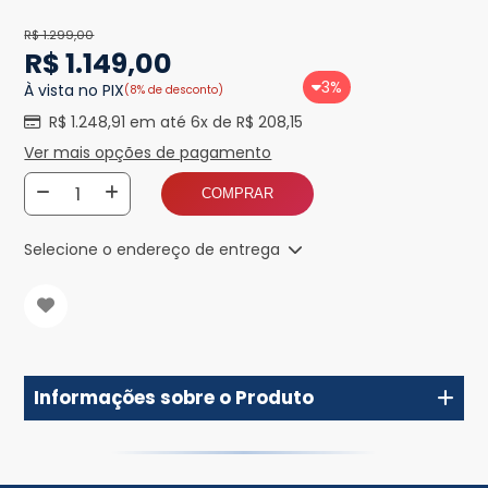
R$ 1.299,00
R$ 1.149,00
3%
À vista no PIX
(8% de desconto)
R$ 1.248,91 em até 6x de R$ 208,15
Ver mais opções de pagamento
COMPRAR
Selecione o endereço de entrega
Informações sobre o Produto