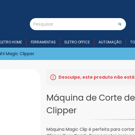
ELETRO HOME
FERRAMENTAS
ELETRO OFFICE
AUTOMAÇÃO
TO
hl Magic Clipper
Desculpe, este produto não está
Máquina de Corte d
Clipper
Máquina Magic Clip é perfeita para cortar