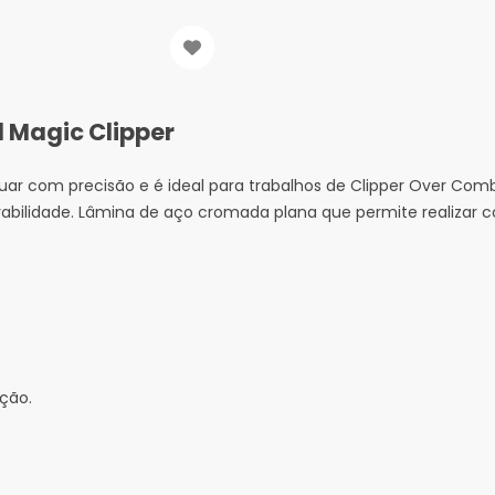
 Magic Clipper
duar com precisão e é ideal para trabalhos de Clipper Over Com
rabilidade. Lâmina de aço cromada plana que permite realizar c
icação.