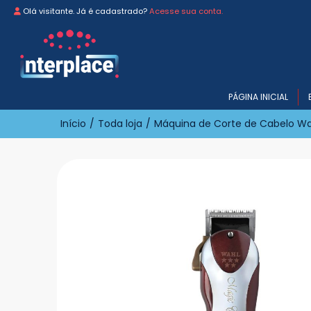
Olá visitante. Já é cadastrado?
Acesse sua conta.
PÁGINA INICIAL
Início
/
Toda loja
/
Máquina de Corte de Cabelo Wa