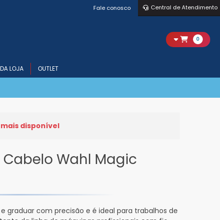
Central de Atendimento
Fale conosco
0
DA LOJA
OUTLET
 mais disponível
e Cabelo Wahl Magic
 e graduar com precisão e é ideal para trabalhos de