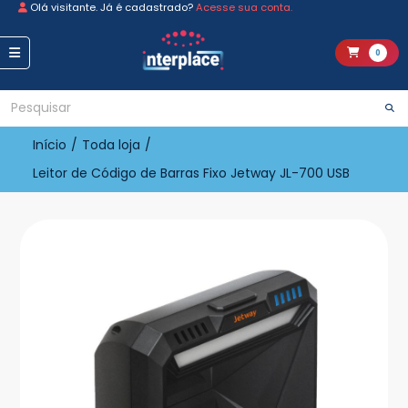
Olá visitante. Já é cadastrado?
Acesse sua conta.
0
Início
/
Toda loja
/
Leitor de Código de Barras Fixo Jetway JL-700 USB