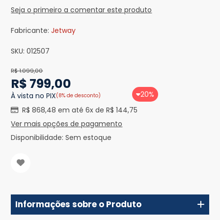
Seja o primeiro a comentar este produto
Fabricante:
Jetway
SKU:
012507
R$ 1.099,00
R$ 799,00
20%
À vista no PIX
(8% de desconto)
R$ 868,48 em até 6x de R$ 144,75
Ver mais opções de pagamento
Disponibilidade:
Sem estoque
Informações sobre o Produto