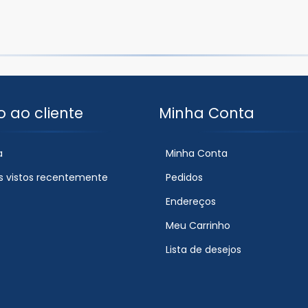
o ao cliente
Minha Conta
a
Minha Conta
s vistos recentemente
Pedidos
Endereços
Meu Carrinho
Lista de desejos