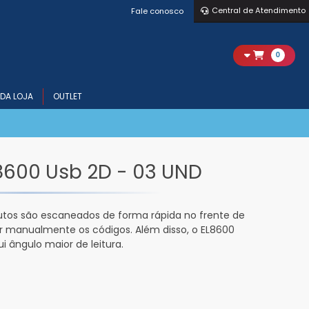
Central de Atendimento
Fale conosco
0
DA LOJA
OUTLET
EL8600 Usb 2D - 03 UND
odutos são escaneados de forma rápida no frente de
ar manualmente os códigos. Além disso, o EL8600
i ângulo maior de leitura.