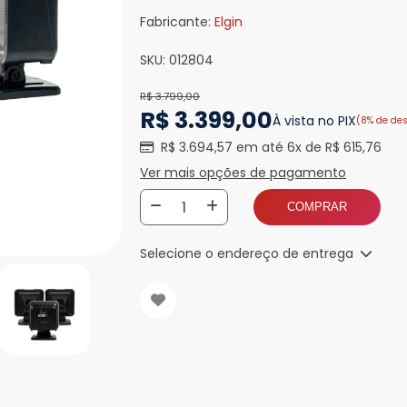
Fabricante:
Elgin
SKU:
012804
R$ 3.799,00
R$ 3.399,00
À vista no PIX
(8% de de
R$ 3.694,57 em até 6x de R$ 615,76
Ver mais opções de pagamento
COMPRAR
Selecione o endereço de entrega