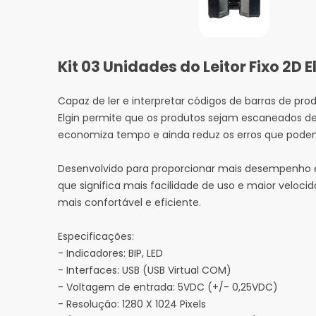
Kit 03 Unidades do Leitor Fixo 2D 
Capaz de ler e interpretar códigos de barras de prod
Elgin permite que os produtos sejam escaneados de
economiza tempo e ainda reduz os erros que podem
Desenvolvido para proporcionar mais desempenho e ef
que significa mais facilidade de uso e maior velocida
mais confortável e eficiente.
Especificações:
- Indicadores: BIP, LED
- Interfaces: USB (USB Virtual COM)
- Voltagem de entrada: 5VDC (+/- 0,25VDC)
- Resolução: 1280 X 1024 Pixels