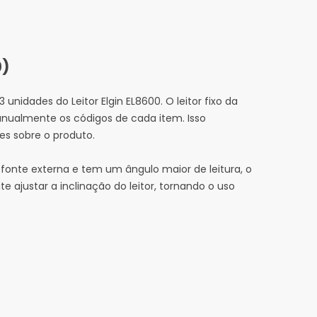
0)
unidades do Leitor Elgin EL8600. O leitor fixo da
anualmente os códigos de cada item. Isso
s sobre o produto.
 fonte externa e tem um ângulo maior de leitura, o
te ajustar a inclinação do leitor, tornando o uso