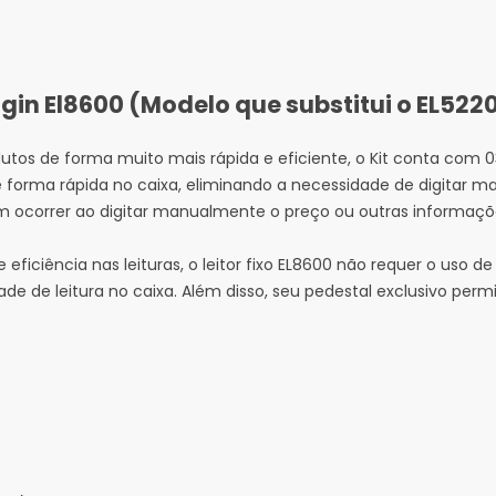
Elgin El8600 (Modelo que substitui o EL522
utos de forma muito mais rápida e eficiente, o Kit conta com 03 
 forma rápida no caixa, eliminando a necessidade de digitar m
 ocorrer ao digitar manualmente o preço ou outras informaçõe
iciência nas leituras, o leitor fixo EL8600 não requer o uso de
de de leitura no caixa. Além disso, seu pedestal exclusivo permi