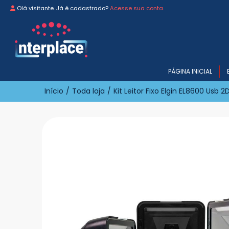
Olá visitante. Já é cadastrado?
Acesse sua conta.
PÁGINA INICIAL
Início
/
Toda loja
/
Kit Leitor Fixo Elgin EL8600 Usb 