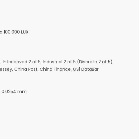
a 100.000 LUX
nterleaved 2 of 5, Industrial 2 of 5 (Discrete 2 of 5),
lessey, China Post, China Finance, GS1 DataBar
 = 0.0254 mm