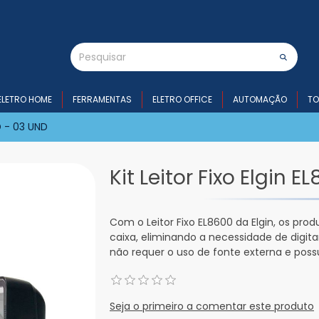
ELETRO HOME
FERRAMENTAS
ELETRO OFFICE
AUTOMAÇÃO
TO
2D - 03 UND
Kit Leitor Fixo Elgin 
Com o Leitor Fixo EL8600 da Elgin, os pr
caixa, eliminando a necessidade de digit
não requer o uso de fonte externa e possu
Seja o primeiro a comentar este produto