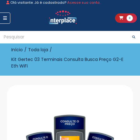
Olá visitante. Já é cadastrado?
Acesse sua conta.
0
Início
/
Toda loja
/
Kit Gertec 03 Terminais Consulta Busca Preço G2-E
Eth WiFi