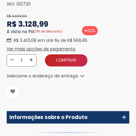
SKU:
012720
R$ 4.399,00
R$ 3.128,99
22%
À vista no PIX
(8% de desconto)
R$ 3.401,08 em até 6x de R$ 566,85
Ver mais opções de pagamento
COMPRAR
Selecione o endereço de entrega
Informações sobre o Produto