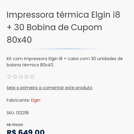
Impressora térmica Elgin i8
+ 30 Bobina de Cupom
80x40
Kit com impressora Elgin i8 + caixa com 30 unidades de
bobina térmica 80x40.
Seja o primeiro a comentar este produto
Fabricante:
Elgin
SKU:
012218
R$ 792,39
R$ 649,00