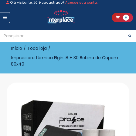
Olá visitante. Já é cadastrado?
Acesse sua conta.
0
Início
/
Toda loja
/
Impressora térmica Elgin i8 + 30 Bobina de Cupom
80x40