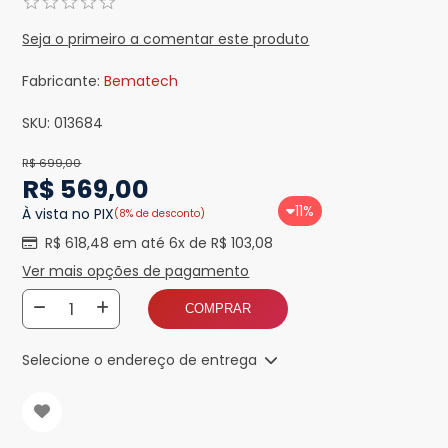
Seja o primeiro a comentar este produto
Fabricante:
Bematech
SKU:
013684
R$ 699,00
R$ 569,00
11%
À vista no PIX
(8% de desconto)
R$ 618,48 em até 6x de R$ 103,08
Ver mais opções de pagamento
COMPRAR
Selecione o endereço de entrega