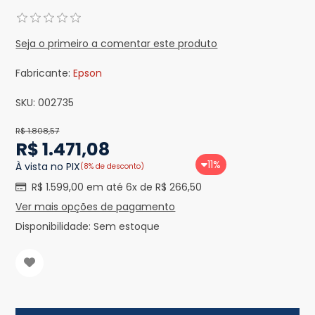
Seja o primeiro a comentar este produto
Fabricante:
Epson
SKU:
002735
R$ 1.808,57
R$ 1.471,08
11%
À vista no PIX
(8% de desconto)
R$ 1.599,00 em até 6x de R$ 266,50
Ver mais opções de pagamento
Disponibilidade:
Sem estoque