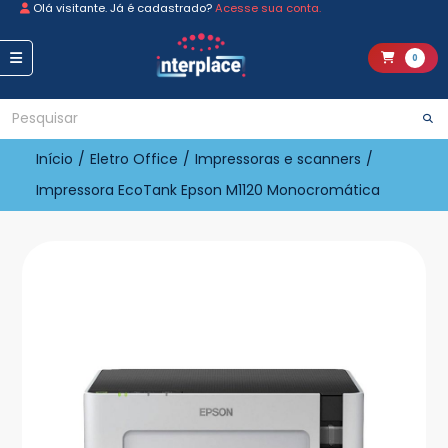
Olá visitante. Já é cadastrado?
Acesse sua conta.
0
Início
/
Eletro Office
/
Impressoras e scanners
/
Impressora EcoTank Epson M1120 Monocromática