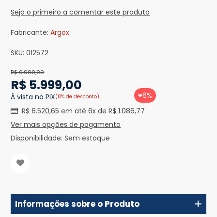
Seja o primeiro a comentar este produto
Fabricante:
Argox
SKU:
012572
R$ 6.999,00
R$ 5.999,00
6%
À vista no PIX
(8% de desconto)
R$ 6.520,65 em até 6x de R$ 1.086,77
Ver mais opções de pagamento
Disponibilidade:
Sem estoque
Informações sobre o Produto