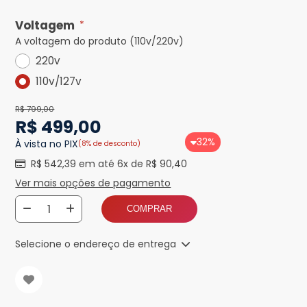
Voltagem
*
A voltagem do produto (110v/220v)
220v
110v/127v
R$ 799,00
R$ 499,00
32%
À vista no PIX
(8% de desconto)
R$ 542,39 em até 6x de R$ 90,40
Ver mais opções de pagamento
COMPRAR
Selecione o endereço de entrega