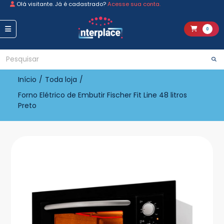
Olá visitante. Já é cadastrado?
Acesse sua conta.
0
Início
/
Toda loja
/
Forno Elétrico de Embutir Fischer Fit Line 48 litros
Preto