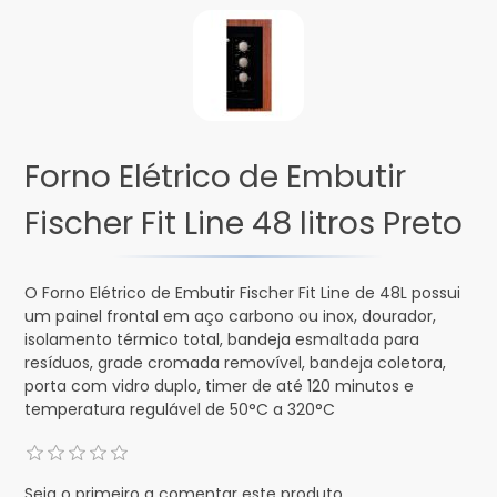
Forno Elétrico de Embutir
Fischer Fit Line 48 litros Preto
O Forno Elétrico de Embutir Fischer Fit Line de 48L possui
um painel frontal em aço carbono ou inox, dourador,
isolamento térmico total, bandeja esmaltada para
resíduos, grade cromada removível, bandeja coletora,
porta com vidro duplo, timer de até 120 minutos e
temperatura regulável de 50°C a 320°C
Seja o primeiro a comentar este produto