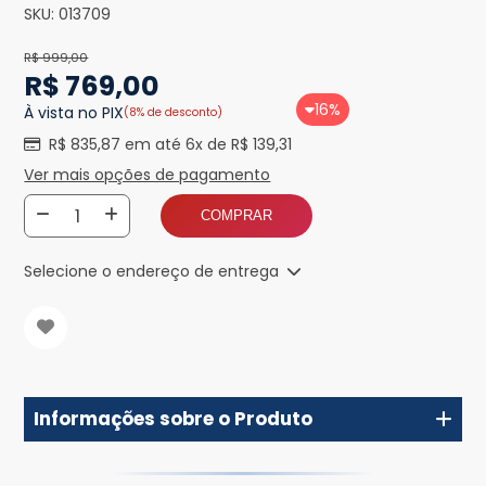
SKU:
013709
R$ 999,00
R$ 769,00
16%
À vista no PIX
(8% de desconto)
R$ 835,87 em até 6x de R$ 139,31
Ver mais opções de pagamento
COMPRAR
Selecione o endereço de entrega
Informações sobre o Produto