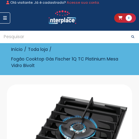
Olá visitante. Já é cadastrado?
Acesse sua conta.
0
Início
/
Toda loja
/
Fogão Cooktop Gás Fischer 1Q TC Platinium Mesa
Vidro Bivolt