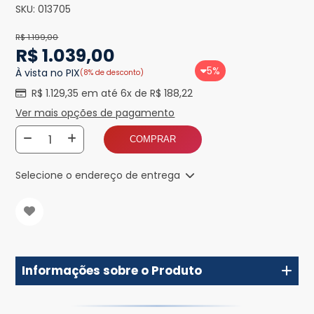
SKU:
013705
R$ 1.199,00
R$ 1.039,00
5%
À vista no PIX
(8% de desconto)
R$ 1.129,35 em até 6x de R$ 188,22
Ver mais opções de pagamento
COMPRAR
Selecione o endereço de entrega
Informações sobre o Produto