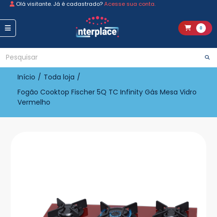
Olá visitante. Já é cadastrado?
Acesse sua conta.
0
Início
/
Toda loja
/
Fogão Cooktop Fischer 5Q TC Infinity Gás Mesa Vidro
Vermelho