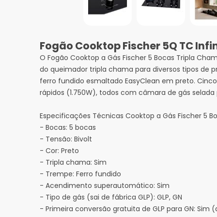
Fogão Cooktop Fischer 5Q TC Infin
O Fogão Cooktop a Gás Fischer 5 Bocas Tripla Chama
do queimador tripla chama para diversos tipos de
ferro fundido esmaltado EasyClean em preto. Cinco q
rápidos (1.750W), todos com câmara de gás selada
Especificações Técnicas Cooktop a Gás Fischer 5 Bo
- Bocas: 5 bocas
- Tensão: Bivolt
- Cor: Preto
- Tripla chama: Sim
- Trempe: Ferro fundido
- Acendimento superautomático: Sim
- Tipo de gás (sai de fábrica GLP): GLP, GN
- Primeira conversão gratuita de GLP para GN: Sim (