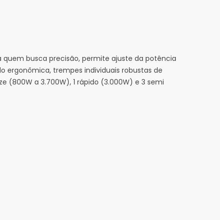
ra quem busca precisão, permite ajuste da potência
o ergonômica, trempes individuais robustas de
aze (800W a 3.700W), 1 rápido (3.000W) e 3 semi