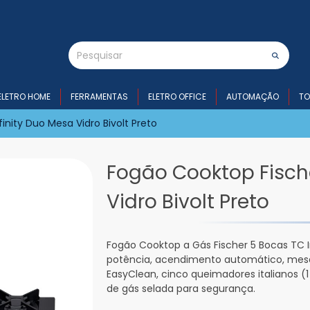
ELETRO HOME
FERRAMENTAS
ELETRO OFFICE
AUTOMAÇÃO
TO
inity Duo Mesa Vidro Bivolt Preto
Fogão Cooktop Fische
Vidro Bivolt Preto
Fogão Cooktop a Gás Fischer 5 Bocas TC I
potência, acendimento automático, mesa
EasyClean, cinco queimadores italianos (1
de gás selada para segurança.