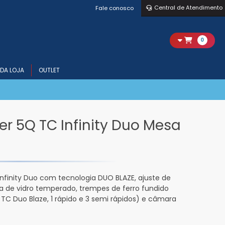
Central de Atendimento
Fale conosco
0
DA LOJA
OUTLET
r 5Q TC Infinity Duo Mesa
nfinity Duo com tecnologia DUO BLAZE, ajuste de
 de vidro temperado, trempes de ferro fundido
 TC Duo Blaze, 1 rápido e 3 semi rápidos) e câmara