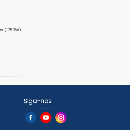
os (1750W)
Siga-nos