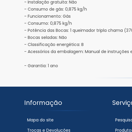
- Instalação gratuita: Não
- Consumo de gás: 0,875 kg/h
- Funcionamento: Gás
- Consumo: 0,875 kg/h
- Potência das Bocas: 1 queimador tripla chama (3
- Bocas seladas: Não
- Classificação energética: B
- Acessórios da embalagem: Manual de instruções 
- Garantia: 1 ano
Informação
Serviç
Mapa do site
Pesquis
Trocas e Devoluções
Produto