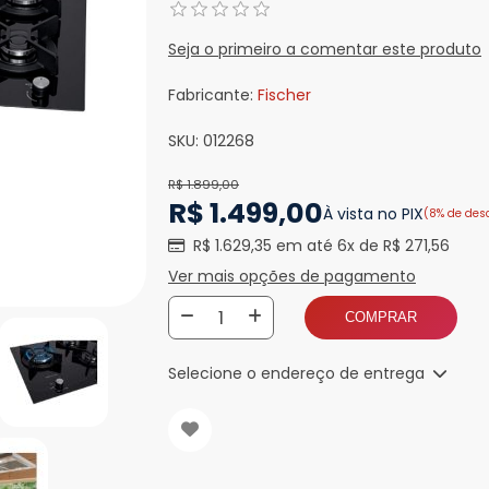
Seja o primeiro a comentar este produto
Fabricante:
Fischer
SKU:
012268
R$ 1.899,00
R$ 1.499,00
À vista no PIX
(8% de des
R$ 1.629,35 em até 6x de R$ 271,56
Ver mais opções de pagamento
COMPRAR
Selecione o endereço de entrega