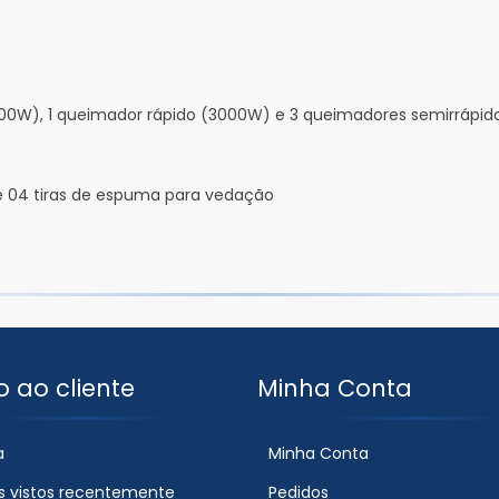
700W), 1 queimador rápido (3000W) e 3 queimadores semirrápid
e 04 tiras de espuma para vedação
o ao cliente
Minha Conta
a
Minha Conta
s vistos recentemente
Pedidos