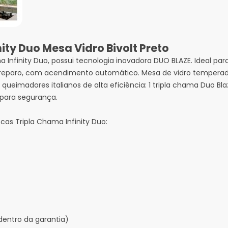
ity Duo Mesa Vidro Bivolt Preto
 Infinity Duo, possui tecnologia inovadora DUO BLAZE. Ideal pa
 preparo, com acendimento automático. Mesa de vidro temperad
ueimadores italianos de alta eficiência: 1 tripla chama Duo Bl
 para segurança.
cas Tripla Chama Infinity Duo:
dentro da garantia)