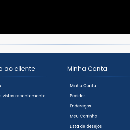
o ao cliente
Minha Conta
a
Minha Conta
s vistos recentemente
Pedidos
Endereços
Meu Carrinho
Lista de desejos