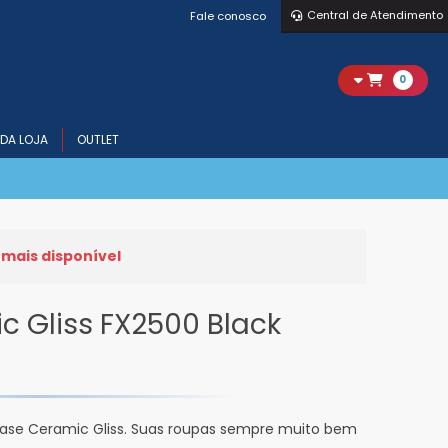
Central de Atendimento
Fale conosco
0
DA LOJA
OUTLET
 mais disponível
c Gliss FX2500 Black
base Ceramic Gliss. Suas roupas sempre muito bem