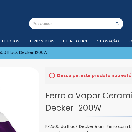
ELETRO HOME
FERRAMENTAS
ELETRO OFFICE
AUTOMAÇÃO
TO
2500 Black Decker 1200W
Desculpe, este produto não está
Ferro a Vapor Cerami
Decker 1200W
Fx2500 da Black Decker é um Ferro com 