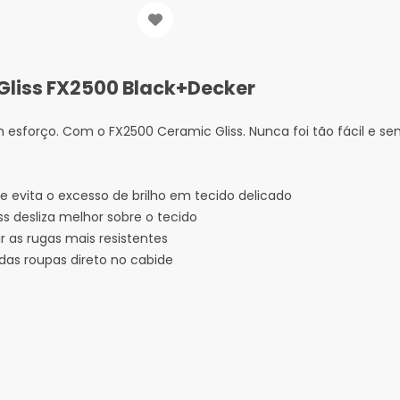
 Gliss FX2500 Black+Decker
 esforço. Com o FX2500 Ceramic Gliss. Nunca foi tão fácil e se
 evita o excesso de brilho em tecido delicado
s desliza melhor sobre o tecido
r as rugas mais resistentes
das roupas direto no cabide