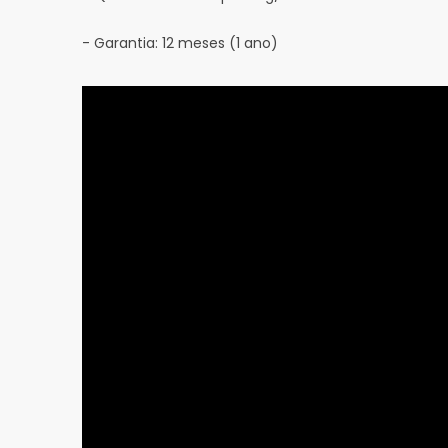
- Garantia: 12 meses (1 ano)