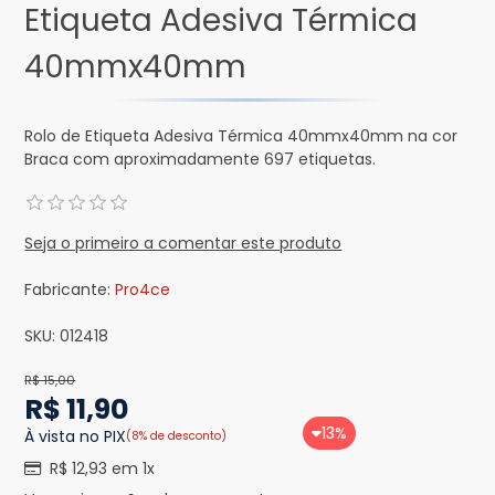
Etiqueta Adesiva Térmica
40mmx40mm
Rolo de Etiqueta Adesiva Térmica 40mmx40mm na cor
Braca com aproximadamente 697 etiquetas.
Seja o primeiro a comentar este produto
Fabricante:
Pro4ce
SKU:
012418
R$ 15,00
R$ 11,90
13%
À vista no PIX
(8% de desconto)
R$ 12,93 em 1x