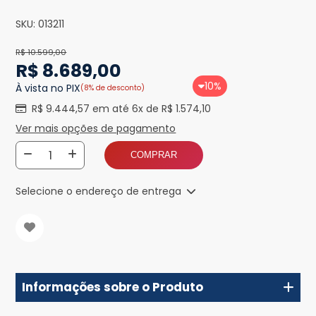
SKU:
013211
R$ 10.599,00
R$ 8.689,00
10%
À vista no PIX
(8% de desconto)
R$ 9.444,57 em até 6x de R$ 1.574,10
Ver mais opções de pagamento
COMPRAR
Selecione o endereço de entrega
Informações sobre o Produto