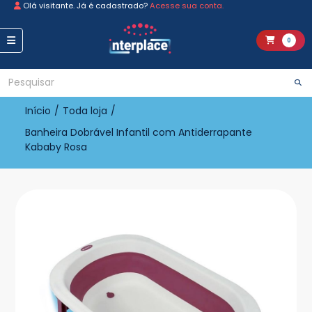
Olá visitante. Já é cadastrado?
Acesse sua conta.
0
Início
/
Toda loja
/
Banheira Dobrável Infantil com Antiderrapante
Kababy Rosa