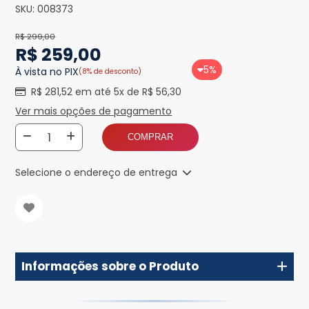
SKU:
008373
R$ 299,00
R$ 259,00
5%
À vista no PIX
(8% de desconto)
R$ 281,52 em até 5x de R$ 56,30
Ver mais opções de pagamento
COMPRAR
Selecione o endereço de entrega
Informações sobre o Produto